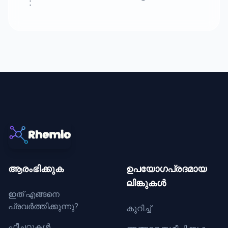
:
ആരംഭിക്കുക
ഉപയോഗപ്രദമായ
ലിങ്കുകൾ
ഇത് എങ്ങനെ
പ്രവർത്തിക്കുന്നു?
കുറിച്ച്
ഫീച്ചറുകൾ