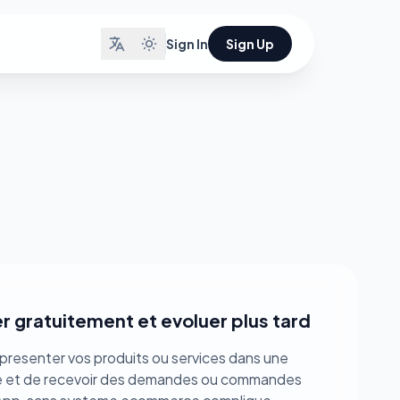
Sign In
Sign Up
 gratuitement et evoluer plus tard
presenter vos produits ou services dans une
le et de recevoir des demandes ou commandes