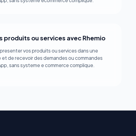
App, sans systeme ecommerce complique.
s produits ou services avec Rhemio
presenter vos produits ou services dans une
le et de recevoir des demandes ou commandes
App, sans systeme e commerce complique.