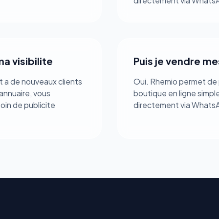
directement via Whats
 visibilite
Puis je vendre me
t a de nouveaux clients
Oui. Rhemio permet de 
lannuaire, vous
boutique en ligne simp
oin de publicite
directement via Whats