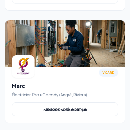
VCARD
Marc
Électricien Pro • Cocody (Angré, Riviera)
പ്രൊഫൈൽ കാണുക