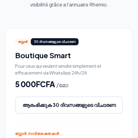
visibilité grâce a l'annuaire Rhemio.
സ്റ്റോർ
30 ദിവസങ്ങളുടെ വിചാരണ
Boutique Smart
Pour ceux qui veulent vendre simplement et
efficacement via WhatsApp 24h/24
5 000FCFA
/മോ
ആരംഭിക്കുക 30 ദിവസങ്ങളുടെ വിചാരണ
സ്റ്റോർ സവിശേഷതകൾ