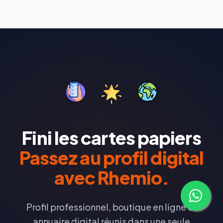
Fini les cartes papiers
Passez au profil digital
avec Rhemio.
Profil professionnel, boutique en ligne et
annuaire digital réunis dans une seule