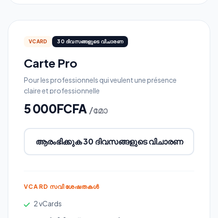
VCARD
30 ദിവസങ്ങളുടെ വിചാരണ
Carte Pro
Pour les professionnels qui veulent une présence
claire et professionnelle
5 000FCFA
/മോ
ആരംഭിക്കുക 30 ദിവസങ്ങളുടെ വിചാരണ
VCARD സവിശേഷതകൾ
2 vCards