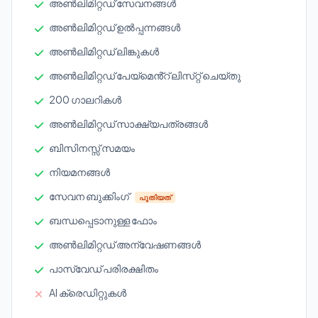
അൺലിമിറ്റഡ് സേവനങ്ങൾ
അൺലിമിറ്റഡ് ഉൽപ്പന്നങ്ങൾ
അൺലിമിറ്റഡ് ലിങ്കുകൾ
അൺലിമിറ്റഡ് പേയ്‌മെൻ്റ് ലിസ്‌റ്റ് ചെയ്‌തു
200 ഗാലറികൾ
അൺലിമിറ്റഡ് സാക്ഷ്യപത്രങ്ങൾ
ബിസിനസ്സ് സമയം
നിയമനങ്ങൾ
സേവന ബുക്കിംഗ്
പുതിയത്
ബന്ധപ്പെടാനുള്ള ഫോം
അൺലിമിറ്റഡ് അന്വേഷണങ്ങൾ
പാസ്‌വേഡ് പരിരക്ഷിതം
AI ക്രെഡിറ്റുകൾ