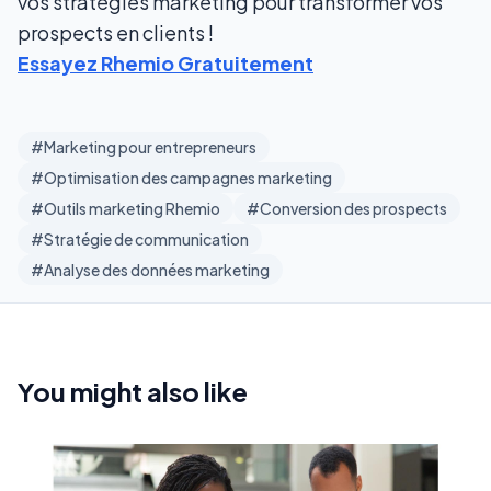
vos stratégies marketing pour transformer vos
prospects en clients !
Essayez Rhemio Gratuitement
#Marketing pour entrepreneurs
#Optimisation des campagnes marketing
#Outils marketing Rhemio
#Conversion des prospects
#Stratégie de communication
#Analyse des données marketing
You might also like