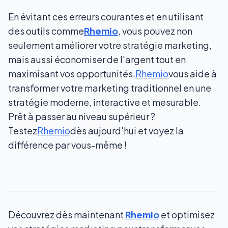
En évitant ces erreurs courantes et en utilisant
des outils comme
Rhemio
, vous pouvez non
seulement améliorer votre stratégie marketing,
mais aussi économiser de l'argent tout en
maximisant vos opportunités.
Rhemio
vous aide à
transformer votre marketing traditionnel en une
stratégie moderne, interactive et mesurable.
Prêt à passer au niveau supérieur ?
Testez
Rhemio
dès aujourd'hui et voyez la
différence par vous-même !
Découvrez dès maintenant
Rhemio
et optimisez