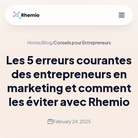
R
Home
/
Blog
/
Conseils pour Entrepreneurs
Les 5 erreurs courantes
des entrepreneurs en
marketing et comment
les éviter avec Rhemio
February 24, 2025