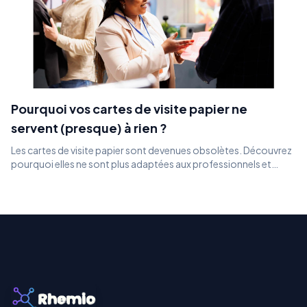
Pourquoi vos cartes de visite papier ne
servent (presque) à rien ?
Les cartes de visite papier sont devenues obsolètes. Découvrez
pourquoi elles ne sont plus adaptées aux professionnels et
comment une alternative digitale comme Rhemio révolutionne
le réseautage.